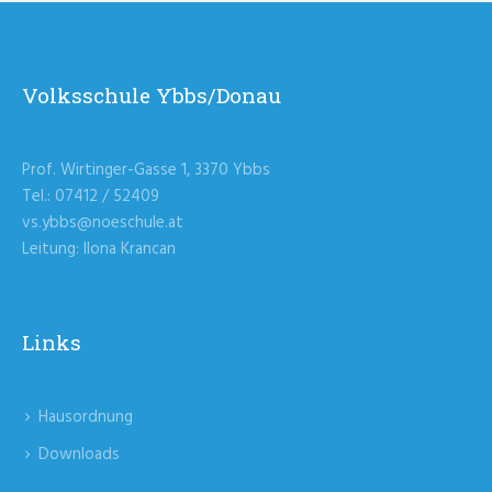
Volksschule Ybbs/Donau
Prof. Wirtinger-Gasse 1, 3370 Ybbs
Tel.: 07412 / 52409
vs.ybbs@noeschule.at
Leitung: Ilona Krancan
Links
Hausordnung
Downloads