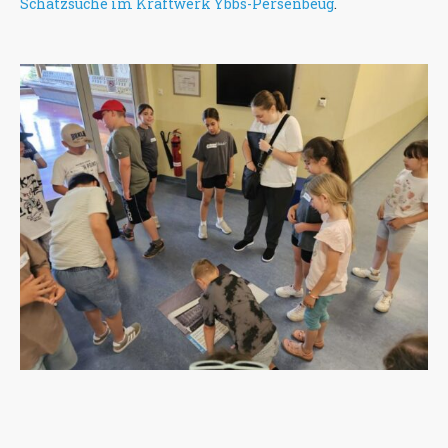
Schatzsuche im Kraftwerk Ybbs-Persenbeug
.