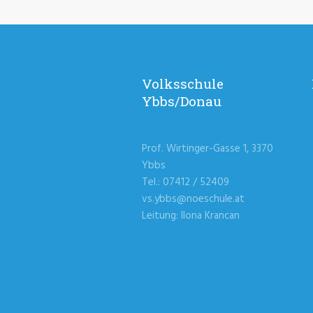
Volksschule
Ybbs/Donau
Prof. Wirtinger-Gasse 1, 3370
Ybbs
Tel.: 07412 / 52409
vs.ybbs@noeschule.at
Leitung: Ilona Krancan