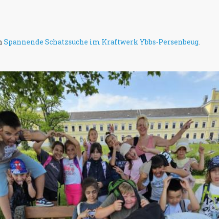
in
Spannende Schatzsuche im Kraftwerk Ybbs-Persenbeug
.