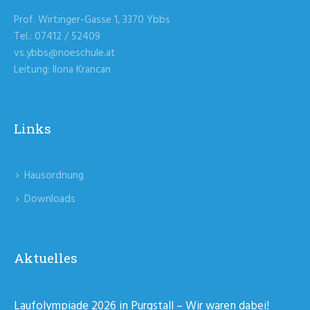
Prof. Wirtinger-Gasse 1, 3370 Ybbs
Tel.: 07412 / 52409
vs.ybbs@noeschule.at
Leitung: Ilona Krancan
Links
Hausordnung
Downloads
Aktuelles
Laufolympiade 2026 in Purgstall – Wir waren dabei!