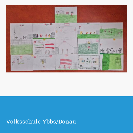
Volksschule Ybbs/Donau