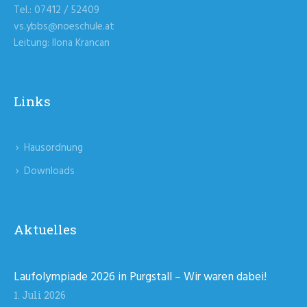
Tel.: 07412 / 52409
vs.ybbs@noeschule.at
Leitung: Ilona Krancan
Links
Hausordnung
Downloads
Aktuelles
Laufolympiade 2026 in Purgstall – Wir waren dabei!
1. Juli 2026