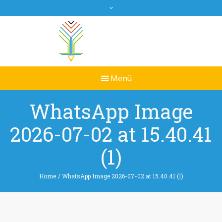
WhatsApp Image
2026-07-02 at 15.40.41
(1)
Home
/
WhatsApp Image 2026-07-02 at 15.40.41 (1)