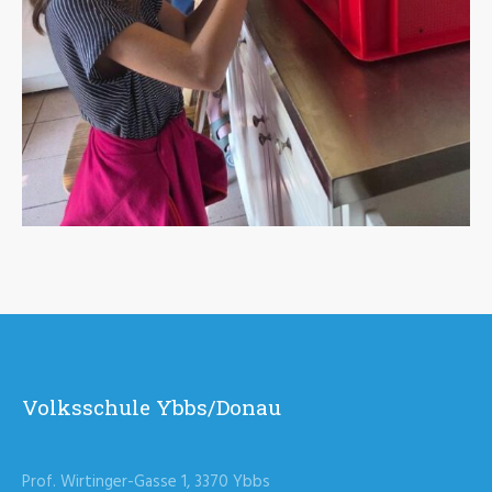
Volksschule Ybbs/Donau
Prof. Wirtinger-Gasse 1, 3370 Ybbs