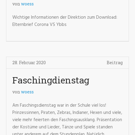
von
woess
Wichtige Informationen der Direktion zum Download:
Elternbrief Corona VS Ybbs
28. Februar 2020
Beitrag
Faschingdienstag
von
woess
Am Faschingsdienstag war in der Schule viel los!
Prinzessinnen, Piraten, Zebras, Indianer, Hexen und viele,
viele mehr feierten den Faschingsausklang. Präsentation
der Kostüme und Lieder, Tänze und Spiele standen
unter anderem auf dem Stundenplan. Natürlich