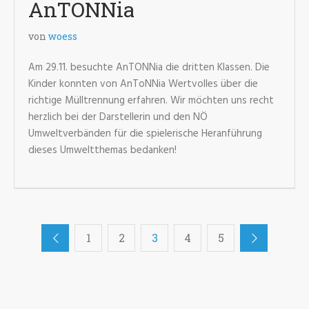
AnTONNia
von
woess
Am 29.11. besuchte AnTONNia die dritten Klassen. Die
Kinder konnten von AnToNNia Wertvolles über die
richtige Mülltrennung erfahren. Wir möchten uns recht
herzlich bei der Darstellerin und den NÖ
Umweltverbänden für die spielerische Heranführung
dieses Umweltthemas bedanken!
1
2
3
4
5