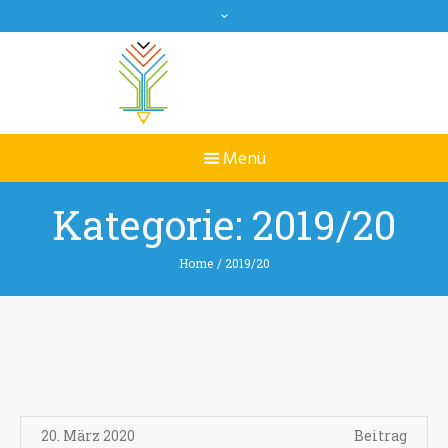
Kategorie:
2019/20
Home
/
2019/20
20. März 2020
Beitrag