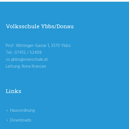
Volksschule Ybbs/Donau
Prof. Wirtinger-Gasse 1, 3370 Ybbs
Tel.: 07412 / 52409
vs.ybbs@noeschule.at
Leitung: Ilona Krancan
Links
Hausordnung
Downloads