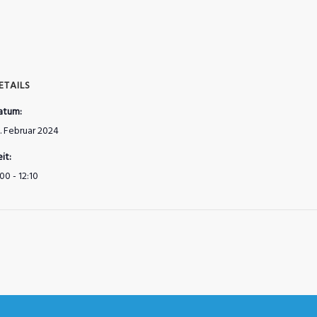
ETAILS
atum:
. Februar 2024
it:
00 - 12:10