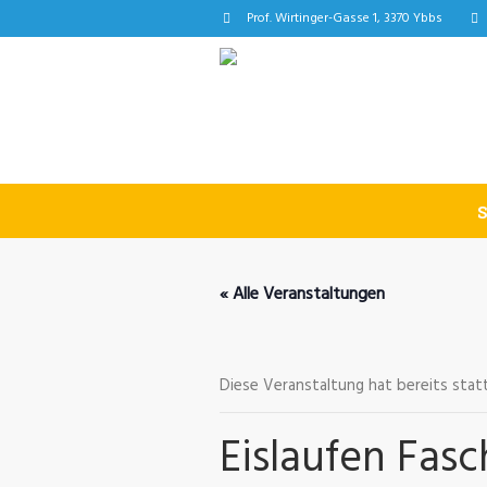
Prof. Wirtinger-Gasse 1, 3370 Ybbs
« Alle Veranstaltungen
Diese Veranstaltung hat bereits sta
Eislaufen Fas