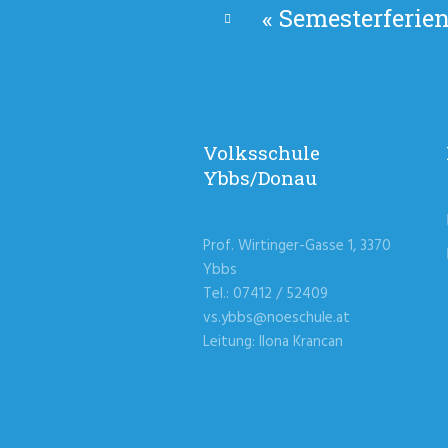
«
Semesterferie
Volksschule
Ybbs/Donau
Prof. Wirtinger-Gasse 1, 3370
Ybbs
Tel.: 07412 / 52409
vs.ybbs@noeschule.at
Leitung: Ilona Krancan