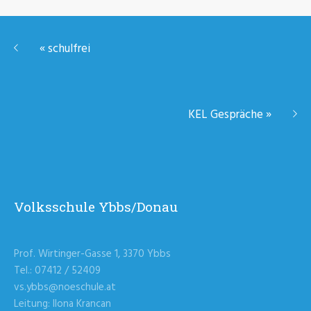
«
schulfrei
KEL Gespräche
»
Volksschule Ybbs/Donau
Prof. Wirtinger-Gasse 1, 3370 Ybbs
Tel.: 07412 / 52409
vs.ybbs@noeschule.at
Leitung: Ilona Krancan