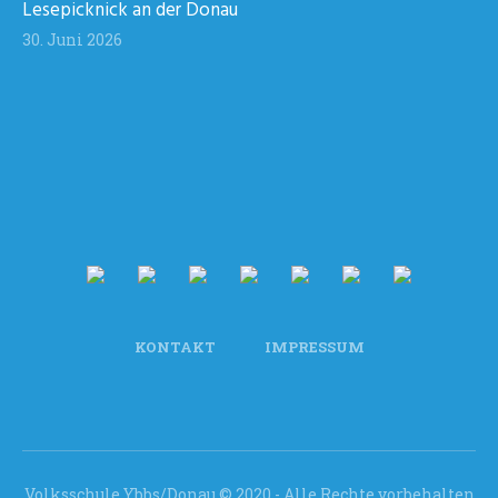
Lesepicknick an der Donau
30. Juni 2026
KONTAKT
IMPRESSUM
Volksschule Ybbs/Donau © 2020 - Alle Rechte vorbehalten