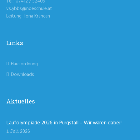
Tel.: 07412 / 52409
vs.ybbs@noeschule.at
Leitung: Ilona Krancan
Links
Hausordnung
Downloads
Aktuelles
Laufolympiade 2026 in Purgstall – Wir waren dabei!
1. Juli 2026