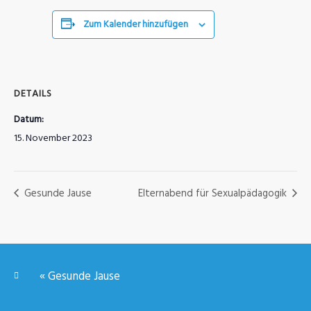
Zum Kalender hinzufügen
DETAILS
Datum:
15. November 2023
Gesunde Jause
Elternabend für Sexualpädagogik
«
Gesunde Jause