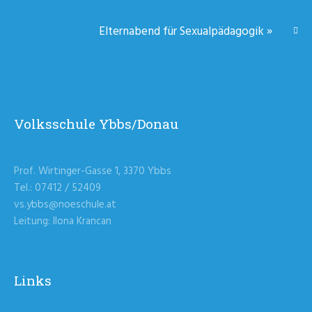
Elternabend für Sexualpädagogik
»
Volksschule Ybbs/Donau
Prof. Wirtinger-Gasse 1, 3370 Ybbs
Tel.: 07412 / 52409
vs.ybbs@noeschule.at
Leitung: Ilona Krancan
Links