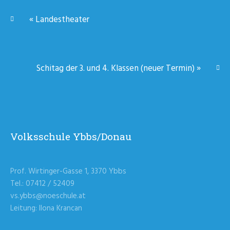
«
Landestheater
Schitag der 3. und 4. Klassen (neuer Termin)
»
Volksschule Ybbs/Donau
Prof. Wirtinger-Gasse 1, 3370 Ybbs
Tel.: 07412 / 52409
vs.ybbs@noeschule.at
Leitung: Ilona Krancan