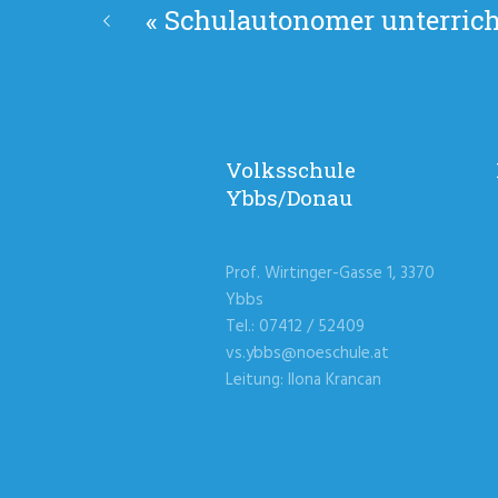
«
Schulautonomer unterricht
Volksschule
Ybbs/Donau
Prof. Wirtinger-Gasse 1, 3370
Ybbs
Tel.: 07412 / 52409
vs.ybbs@noeschule.at
Leitung: Ilona Krancan