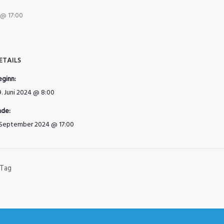
 @ 17:00
ETAILS
eginn:
9. Juni 2024 @ 8:00
nde:
. September 2024 @ 17:00
 Tag