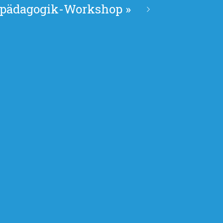
lpädagogik-Workshop
»