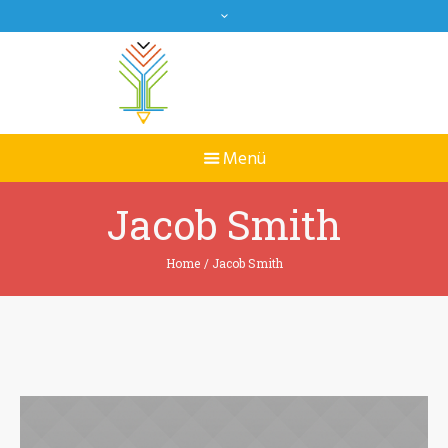
Jacob Smith
Home
/
Jacob Smith