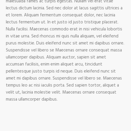
malesuada fames ac turpis egestas. Nullam vel erat vitae
lectus dictum lacinia. Sed nec dolor at lacus sagittis ultrices a
et lorem. Aliquam fermentum consequat dolor, nec lacinia
lectus fermentum ut. In et justo id justo tristique placerat.
Nulla facilisi. Maecenas commodo erat in nisi vehicula lobortis
in vitae urna. Sed rhoncus mi quis nulla aliquam, vel eleifend
purus molestie. Duis eleifend nunc sit amet mi dapibus ornare.
Suspendisse vel libero se Maecenas ornare consequat massa
ullamcorper dapibus. Aliquam auctor, sapien sit amet
accumsan facilisis, enim enim aliquet arcu, tincidunt
pellentesque justo turpis id neque. Duis eleifend nunc sit
amet mi dapibus ornare. Suspendisse vel libero se. Maecenas
tempus leo ac nisi iaculis porta. Sed sapien tortor, aliquet a
velit ut, lacinia molestie velit. Maecenas ornare consequat
massa ullamcorper dapibus.