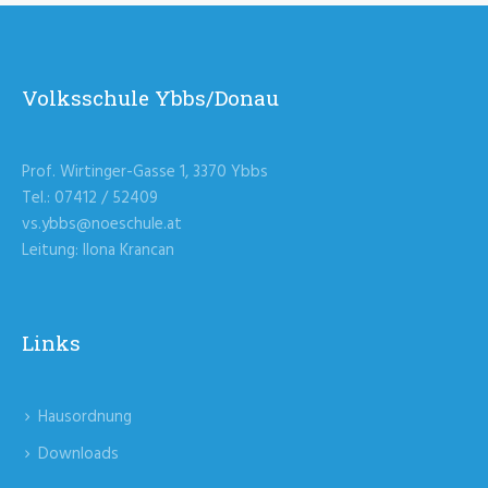
Volksschule Ybbs/Donau
Prof. Wirtinger-Gasse 1, 3370 Ybbs
Tel.: 07412 / 52409
vs.ybbs@noeschule.at
Leitung: Ilona Krancan
Links
Hausordnung
Downloads