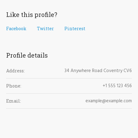
Like this profile?
Facebook
Twitter
Pinterest
Profile details
34 Anywhere Road Coventry CV6
Address:
+1 555 123 456
Phone:
example@example.com
Email: