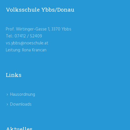
Volksschule Ybbs/Donau
Prof. Wirtinger-Gasse 1, 3370 Ybbs
Tel.: 07412 / 52409
vs.ybbs@noeschule.at
Leitung: Ilona Krancan
Links
Hausordnung
Downloads
Aktuelles