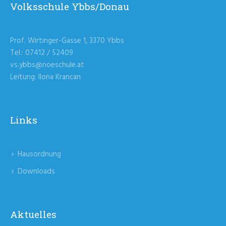
Volksschule Ybbs/Donau
Prof. Wirtinger-Gasse 1, 3370 Ybbs
Tel.: 07412 / 52409
vs.ybbs@noeschule.at
Leitung: Ilona Krancan
Links
Hausordnung
Downloads
Aktuelles