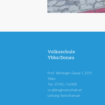
Volksschule
Ybbs/Donau
Prof. Wirtinger-Gasse 1, 3370
Ybbs
Tel.: 07412 / 52409
vs.ybbs@noeschule.at
Leitung: Ilona Krancan