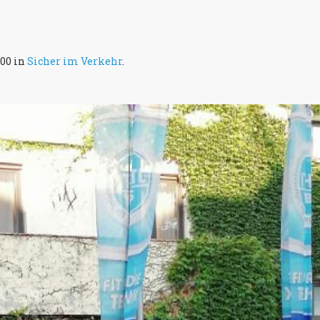
800 in
Sicher im Verkehr
.