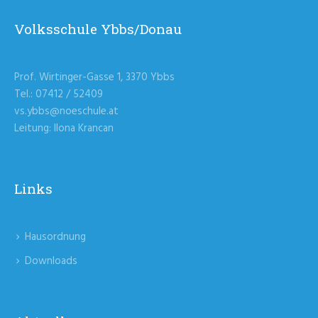
Volksschule Ybbs/Donau
Prof. Wirtinger-Gasse 1, 3370 Ybbs
Tel.: 07412 / 52409
vs.ybbs@noeschule.at
Leitung: Ilona Krancan
Links
Hausordnung
Downloads