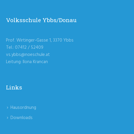
Volksschule Ybbs/Donau
Prof. Wirtinger-Gasse 1, 3370 Ybbs
Tel.: 07412 / 52409
vs.ybbs@noeschule.at
Leitung: Ilona Krancan
Links
Hausordnung
Downloads