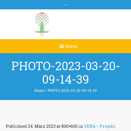
PHOTO-2023-03-20-
09-14-39
Home
/
PHOTO-2023-03-20-09-14-39
Published
24. März 2023
at 800×600 in
VERA – Projekt
.