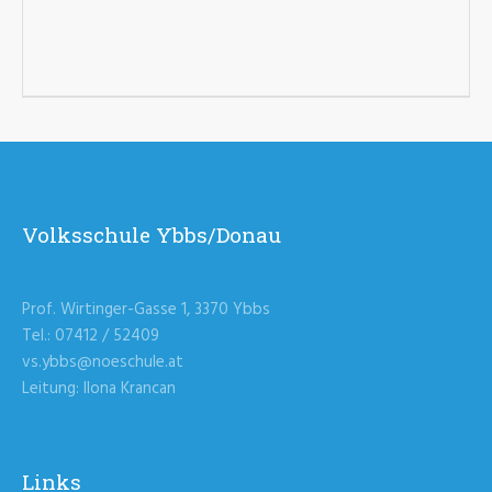
Volksschule Ybbs/Donau
Prof. Wirtinger-Gasse 1, 3370 Ybbs
Tel.: 07412 / 52409
vs.ybbs@noeschule.at
Leitung: Ilona Krancan
Links