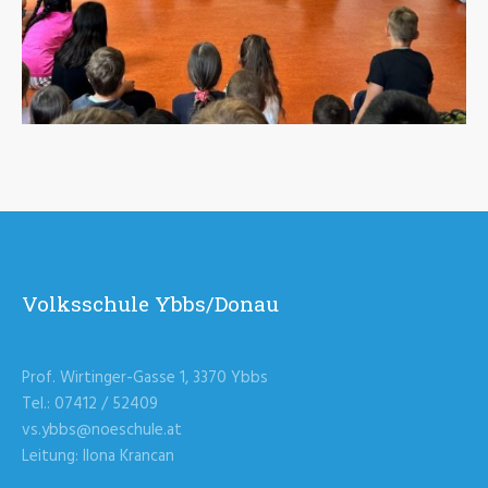
Volksschule Ybbs/Donau
Prof. Wirtinger-Gasse 1, 3370 Ybbs
Tel.: 07412 / 52409
vs.ybbs@noeschule.at
Leitung: Ilona Krancan