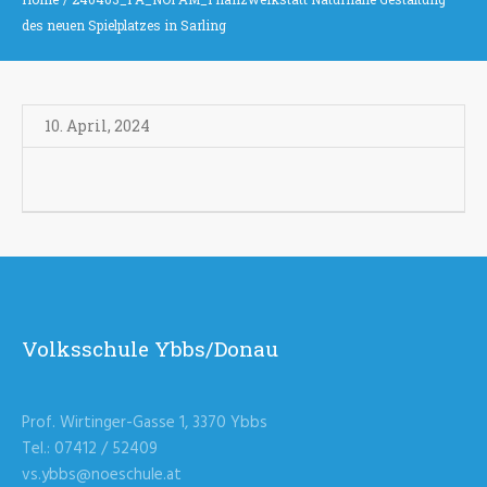
des neuen Spielplatzes in Sarling
10. April
,
2024
Volksschule Ybbs/Donau
Prof. Wirtinger-Gasse 1, 3370 Ybbs
Tel.: 07412 / 52409
vs.ybbs@noeschule.at