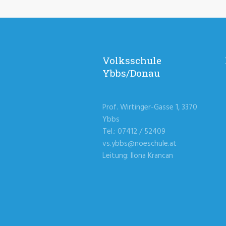
Volksschule
Ybbs/Donau
Prof. Wirtinger-Gasse 1, 3370
Ybbs
Tel.: 07412 / 52409
vs.ybbs@noeschule.at
Leitung: Ilona Krancan