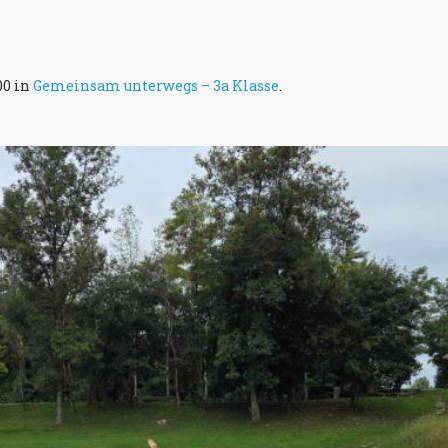
00 in
Gemeinsam unterwegs – 3a Klasse
.