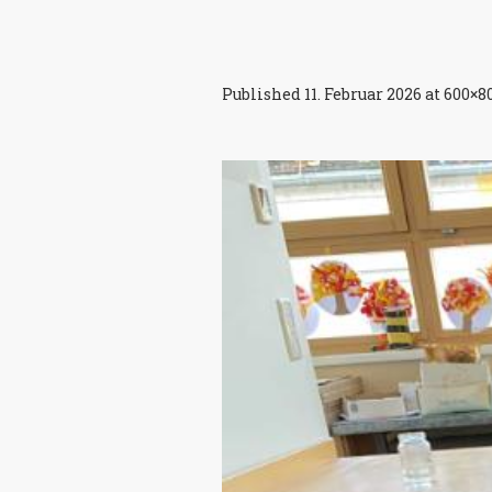
Published
11. Februar 2026
at 600×8