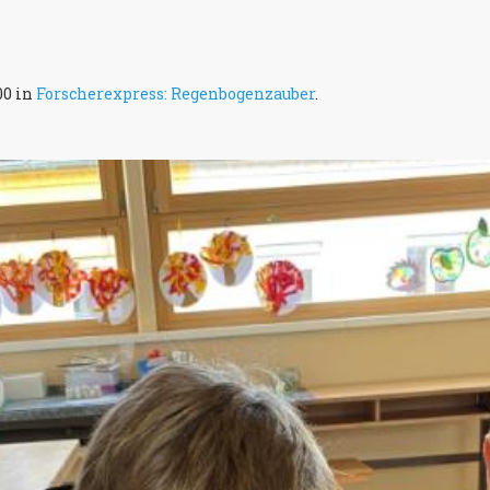
00 in
Forscherexpress: Regenbogenzauber
.