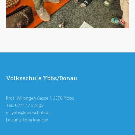
Volksschule Ybbs/Donau
Prof. Wirtinger-Gasse 1, 3370 Ybbs
Tel.: 07412 / 52409
vs.ybbs@noeschule.at
Leitung: Ilona Krancan