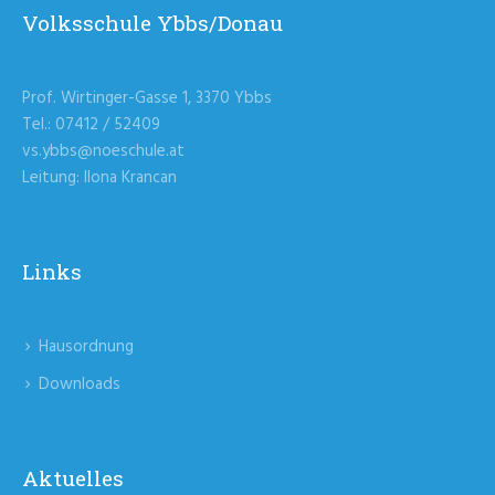
Volksschule Ybbs/Donau
Prof. Wirtinger-Gasse 1, 3370 Ybbs
Tel.: 07412 / 52409
vs.ybbs@noeschule.at
Leitung: Ilona Krancan
Links
Hausordnung
Downloads
Aktuelles