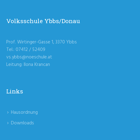
Volksschule Ybbs/Donau
Prof. Wirtinger-Gasse 1, 3370 Ybbs
Tel.: 07412 / 52409
vs.ybbs@noeschule.at
Leitung: Ilona Krancan
Links
Hausordnung
Downloads