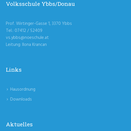
Volksschule Ybbs/Donau
Prof. Wirtinger-Gasse 1, 3370 Ybbs
Tel.: 07412 / 52409
vs.ybbs@noeschule.at
Leitung: Ilona Krancan
Links
Hausordnung
Downloads
Aktuelles