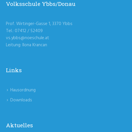
Volksschule Ybbs/Donau
Prof. Wirtinger-Gasse 1, 3370 Ybbs
Tel.: 07412 / 52409
vs.ybbs@noeschule.at
Leitung: Ilona Krancan
Links
Hausordnung
Downloads
Aktuelles