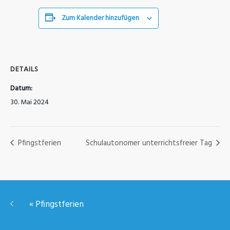
Zum Kalender hinzufügen
DETAILS
Datum:
30. Mai 2024
Pfingstferien
Schulautonomer unterrichtsfreier Tag
«
Pfingstferien