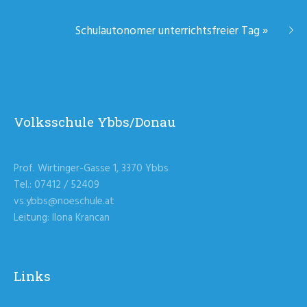
Schulautonomer unterrichtsfreier Tag
»
Volksschule Ybbs/Donau
Prof. Wirtinger-Gasse 1, 3370 Ybbs
Tel.: 07412 / 52409
vs.ybbs@noeschule.at
Leitung: Ilona Krancan
Links