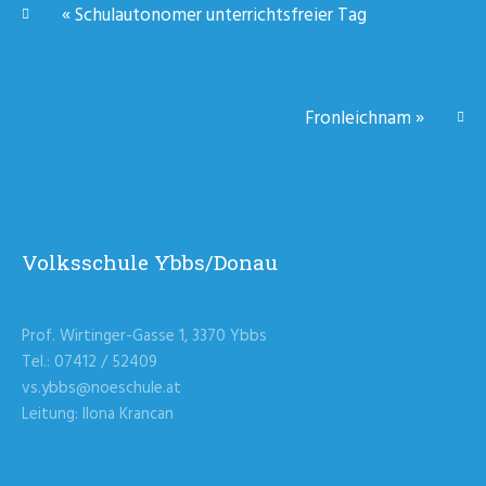
«
Schulautonomer unterrichtsfreier Tag
Fronleichnam
»
Volksschule Ybbs/Donau
Prof. Wirtinger-Gasse 1, 3370 Ybbs
Tel.: 07412 / 52409
vs.ybbs@noeschule.at
Leitung: Ilona Krancan