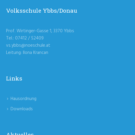
Volksschule Ybbs/Donau
Prof. Wirtinger-Gasse 1, 3370 Ybbs
Tel.: 07412 / 52409
vs.ybbs@noeschule.at
Leitung: Ilona Krancan
Links
Hausordnung
Downloads
Aktuelles