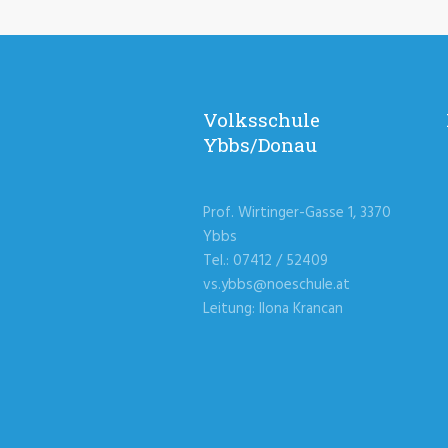
Volksschule
Ybbs/Donau
Prof. Wirtinger-Gasse 1, 3370
Ybbs
Tel.: 07412 / 52409
vs.ybbs@noeschule.at
Leitung: Ilona Krancan