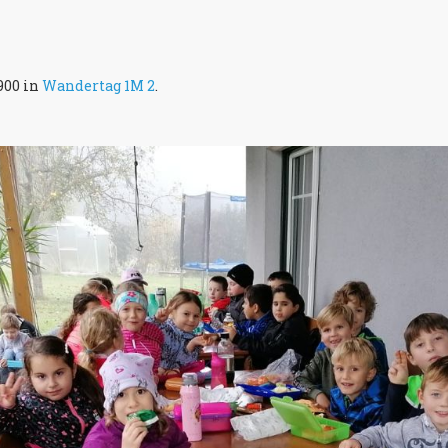
900 in
Wandertag 1M 2
.